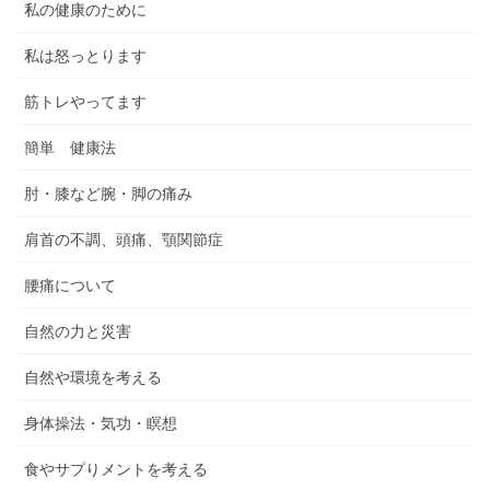
私の健康のために
私は怒っとります
筋トレやってます
簡単 健康法
肘・膝など腕・脚の痛み
肩首の不調、頭痛、顎関節症
腰痛について
自然の力と災害
自然や環境を考える
身体操法・気功・瞑想
食やサプりメントを考える