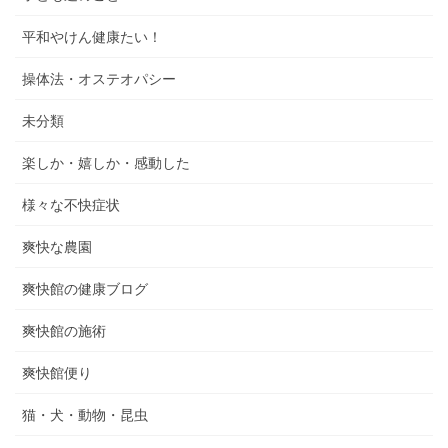
平和やけん健康たい！
操体法・オステオパシー
未分類
楽しか・嬉しか・感動した
様々な不快症状
爽快な農園
爽快館の健康ブログ
爽快館の施術
爽快館便り
猫・犬・動物・昆虫