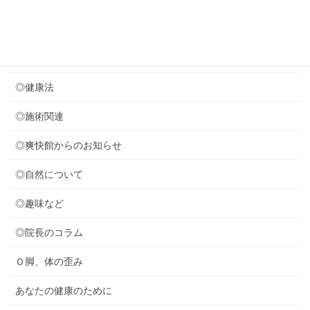
カテゴリー
◎セミナー関連
◎健康法
◎施術関連
◎爽快館からのお知らせ
◎自然について
◎趣味など
◎院長のコラム
Ｏ脚、体の歪み
あなたの健康のために