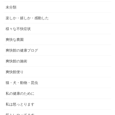
未分類
楽しか・嬉しか・感動した
様々な不快症状
爽快な農園
爽快館の健康ブログ
爽快館の施術
爽快館便り
猫・犬・動物・昆虫
私の健康のために
私は怒っとります
筋トレやってます