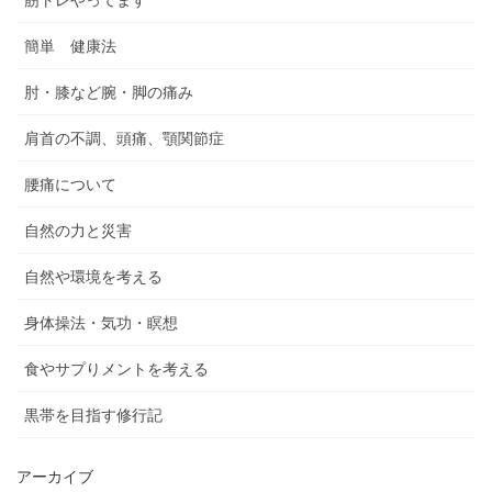
簡単 健康法
肘・膝など腕・脚の痛み
肩首の不調、頭痛、顎関節症
腰痛について
自然の力と災害
自然や環境を考える
身体操法・気功・瞑想
食やサプりメントを考える
黒帯を目指す修行記
アーカイブ