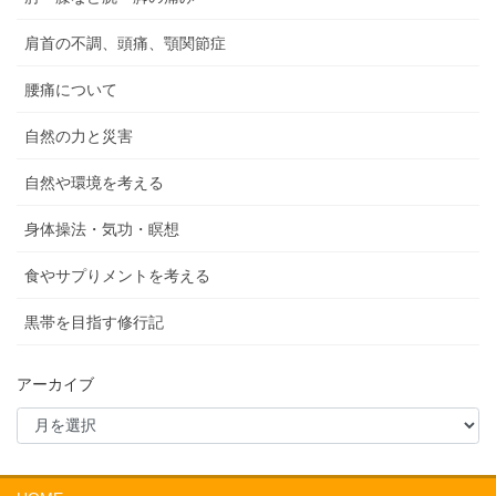
肩首の不調、頭痛、顎関節症
腰痛について
自然の力と災害
自然や環境を考える
身体操法・気功・瞑想
食やサプりメントを考える
黒帯を目指す修行記
アーカイブ