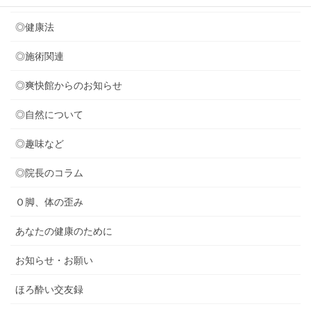
◎健康法
◎施術関連
◎爽快館からのお知らせ
◎自然について
◎趣味など
◎院長のコラム
Ｏ脚、体の歪み
あなたの健康のために
お知らせ・お願い
ほろ酔い交友録