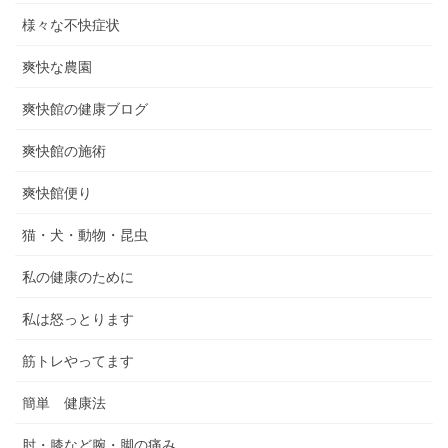
様々な不快症状
爽快な農園
爽快館の健康ブログ
爽快館の施術
爽快館便り
猫・犬・動物・昆虫
私の健康のために
私は怒っとります
筋トレやってます
簡単 健康法
肘・膝など腕・脚の痛み