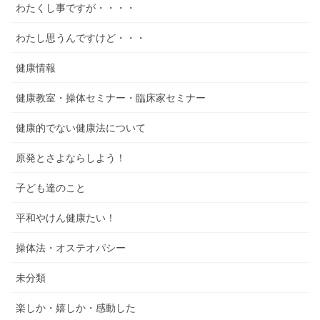
わたくし事ですが・・・・
わたし思うんですけど・・・
健康情報
健康教室・操体セミナー・臨床家セミナー
健康的でない健康法について
原発とさよならしよう！
子ども達のこと
平和やけん健康たい！
操体法・オステオパシー
未分類
楽しか・嬉しか・感動した