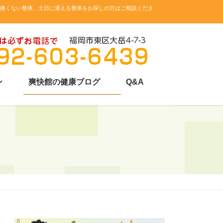
。痛くない整体、土日に通える整体をお探しの方はご相談くださ
ン
爽快館の健康ブログ
Q&A