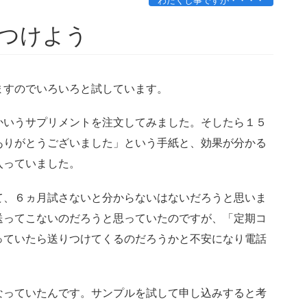
わたくし事ですが・・・・
つけよう
すのでいろいろと試しています。
いうサプリメントを注文してみました。そしたら１５
ありがとうございました」という手紙と、効果が分かる
入っていました。
、６ヵ月試さないと分からないはないだろうと思いま
送ってこないのだろうと思っていたのですが、「定期コ
っていたら送りつけてくるのだろうかと不安になり電話
っていたんです。サンプルを試して申し込みすると考