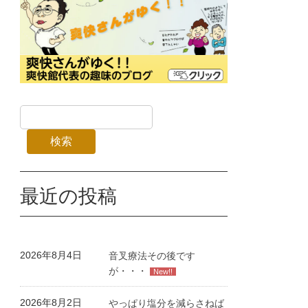
検索
最近の投稿
2026年8月4日
音叉療法その後です
が・・・
New!!
2026年8月2日
やっぱり塩分を減らさねば