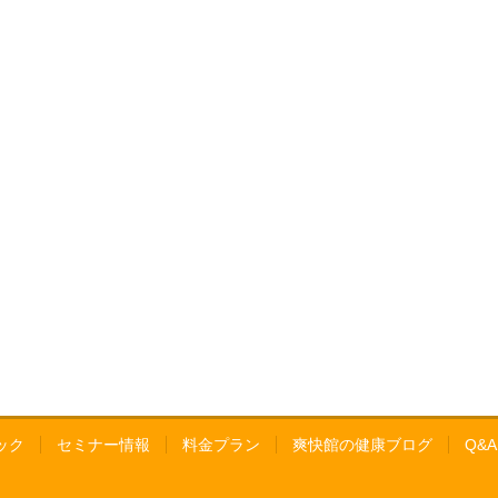
ック
セミナー情報
料金プラン
爽快館の健康ブログ
Q&