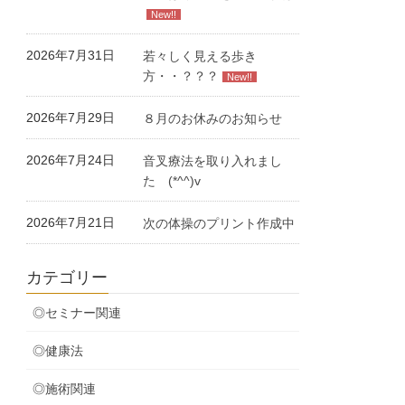
New!!
2026年7月31日
若々しく見える歩き
方・・？？？
New!!
2026年7月29日
８月のお休みのお知らせ
2026年7月24日
音叉療法を取り入れまし
た (*^^)v
2026年7月21日
次の体操のプリント作成中
カテゴリー
◎セミナー関連
◎健康法
◎施術関連