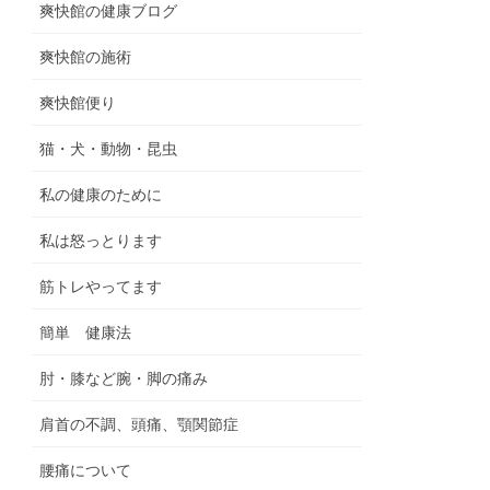
爽快館の健康ブログ
爽快館の施術
爽快館便り
猫・犬・動物・昆虫
私の健康のために
私は怒っとります
筋トレやってます
簡単 健康法
肘・膝など腕・脚の痛み
肩首の不調、頭痛、顎関節症
腰痛について