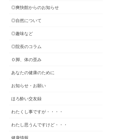
◎爽快館からのお知らせ
◎自然について
◎趣味など
◎院長のコラム
Ｏ脚、体の歪み
あなたの健康のために
お知らせ・お願い
ほろ酔い交友録
わたくし事ですが・・・・
わたし思うんですけど・・・
健康情報