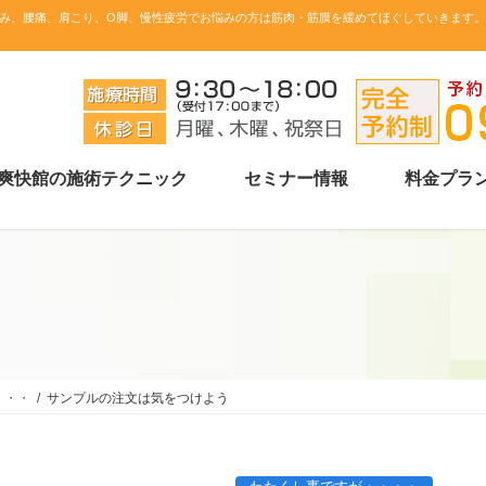
み、腰痛、肩こり、O脚、慢性疲労でお悩みの方は筋肉・筋膜を緩めてほぐしていきます
爽快館の施術テクニック
セミナー情報
料金プラ
・・・
サンプルの注文は気をつけよう