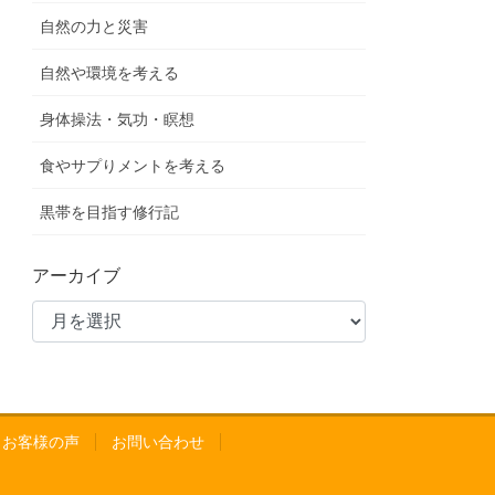
自然の力と災害
自然や環境を考える
身体操法・気功・瞑想
食やサプりメントを考える
黒帯を目指す修行記
アーカイブ
A お客様の声
お問い合わせ