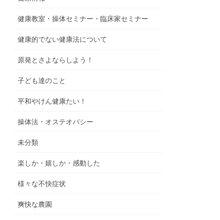
健康教室・操体セミナー・臨床家セミナー
健康的でない健康法について
原発とさよならしよう！
子ども達のこと
平和やけん健康たい！
操体法・オステオパシー
未分類
楽しか・嬉しか・感動した
様々な不快症状
爽快な農園