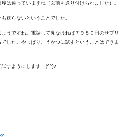
業界は違っていますね（以前も送り付けられました）。
も送らないということでした。
ようですね。電話して見なければ７９８０円のサプリ
ろでした。やっぱり、うかつに試すということはできま
すようにします (^^)v
グ