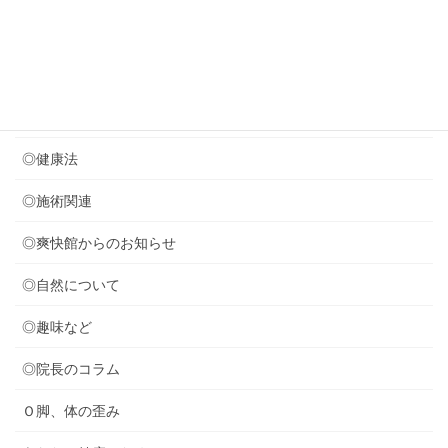
次の体操のプリント作成中
カテゴリー
◎セミナー関連
◎健康法
◎施術関連
◎爽快館からのお知らせ
◎自然について
◎趣味など
◎院長のコラム
Ｏ脚、体の歪み