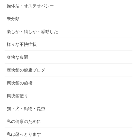
操体法・オステオパシー
未分類
楽しか・嬉しか・感動した
様々な不快症状
爽快な農園
爽快館の健康ブログ
爽快館の施術
爽快館便り
猫・犬・動物・昆虫
私の健康のために
私は怒っとります