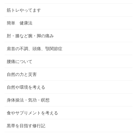
筋トレやってます
簡単 健康法
肘・膝など腕・脚の痛み
肩首の不調、頭痛、顎関節症
腰痛について
自然の力と災害
自然や環境を考える
身体操法・気功・瞑想
食やサプりメントを考える
黒帯を目指す修行記