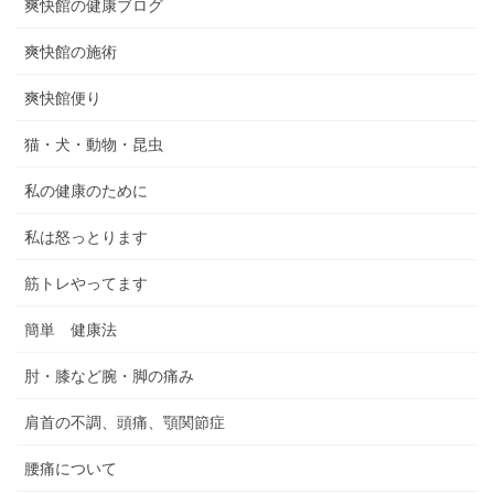
爽快館の健康ブログ
爽快館の施術
爽快館便り
猫・犬・動物・昆虫
私の健康のために
私は怒っとります
筋トレやってます
簡単 健康法
肘・膝など腕・脚の痛み
肩首の不調、頭痛、顎関節症
腰痛について