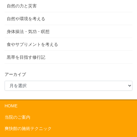
自然の力と災害
自然や環境を考える
身体操法・気功・瞑想
食やサプりメントを考える
黒帯を目指す修行記
アーカイブ
HOME
当院のご案内
爽快館の施術テクニック