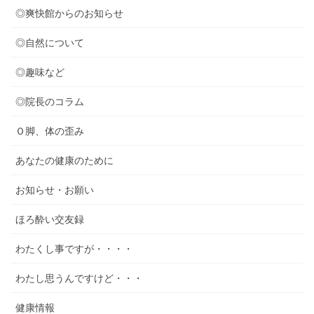
◎爽快館からのお知らせ
◎自然について
◎趣味など
◎院長のコラム
Ｏ脚、体の歪み
あなたの健康のために
お知らせ・お願い
ほろ酔い交友録
わたくし事ですが・・・・
わたし思うんですけど・・・
健康情報