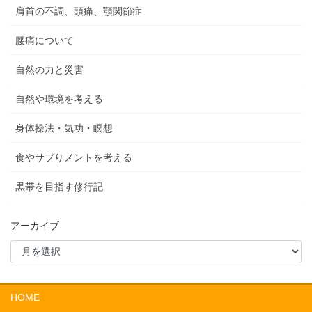
肩首の不調、頭痛、顎関節症
腰痛について
自然の力と災害
自然や環境を考える
身体操法・気功・瞑想
食やサプりメントを考える
黒帯を目指す修行記
アーカイブ
HOME