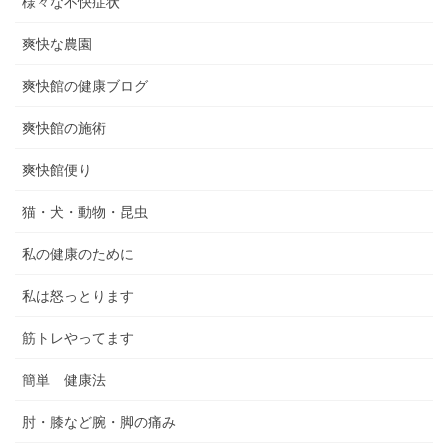
様々な不快症状
爽快な農園
爽快館の健康ブログ
爽快館の施術
爽快館便り
猫・犬・動物・昆虫
私の健康のために
私は怒っとります
筋トレやってます
簡単 健康法
肘・膝など腕・脚の痛み