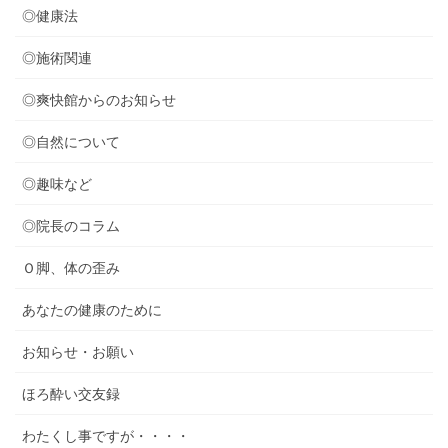
◎健康法
◎施術関連
◎爽快館からのお知らせ
◎自然について
◎趣味など
◎院長のコラム
Ｏ脚、体の歪み
あなたの健康のために
お知らせ・お願い
ほろ酔い交友録
わたくし事ですが・・・・