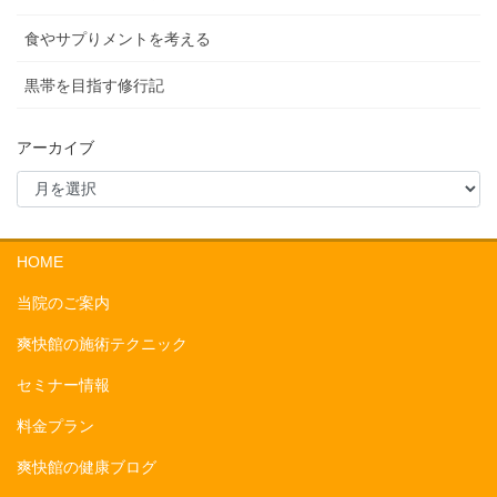
食やサプりメントを考える
黒帯を目指す修行記
アーカイブ
HOME
当院のご案内
爽快館の施術テクニック
セミナー情報
料金プラン
爽快館の健康ブログ