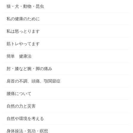
猫・犬・動物・昆虫
私の健康のために
私は怒っとります
筋トレやってます
簡単 健康法
肘・膝など腕・脚の痛み
肩首の不調、頭痛、顎関節症
腰痛について
自然の力と災害
自然や環境を考える
身体操法・気功・瞑想