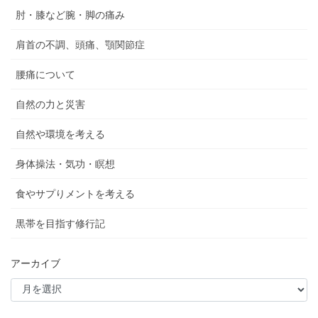
肘・膝など腕・脚の痛み
肩首の不調、頭痛、顎関節症
腰痛について
自然の力と災害
自然や環境を考える
身体操法・気功・瞑想
食やサプりメントを考える
黒帯を目指す修行記
アーカイブ