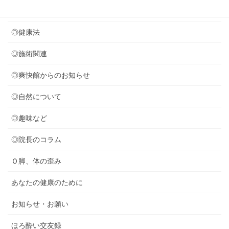
◎セミナー関連
◎健康法
◎施術関連
◎爽快館からのお知らせ
◎自然について
◎趣味など
◎院長のコラム
Ｏ脚、体の歪み
あなたの健康のために
お知らせ・お願い
ほろ酔い交友録