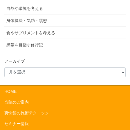
自然や環境を考える
身体操法・気功・瞑想
食やサプりメントを考える
黒帯を目指す修行記
アーカイブ
HOME
当院のご案内
爽快館の施術テクニック
セミナー情報