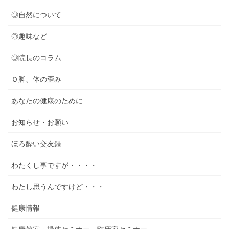
◎自然について
◎趣味など
◎院長のコラム
Ｏ脚、体の歪み
あなたの健康のために
お知らせ・お願い
ほろ酔い交友録
わたくし事ですが・・・・
わたし思うんですけど・・・
健康情報