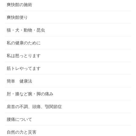
爽快館の施術
爽快館便り
猫・犬・動物・昆虫
私の健康のために
私は怒っとります
筋トレやってます
簡単 健康法
肘・膝など腕・脚の痛み
肩首の不調、頭痛、顎関節症
腰痛について
自然の力と災害