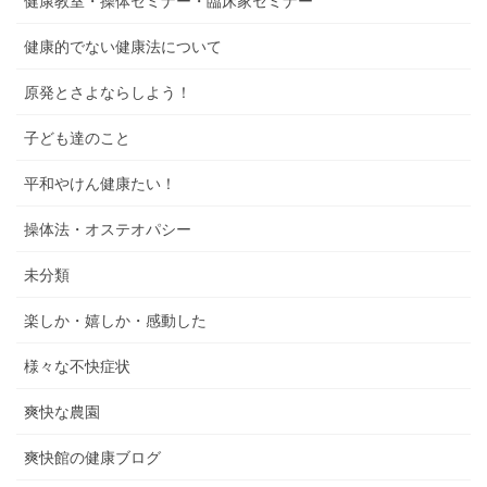
健康教室・操体セミナー・臨床家セミナー
健康的でない健康法について
原発とさよならしよう！
子ども達のこと
平和やけん健康たい！
操体法・オステオパシー
未分類
楽しか・嬉しか・感動した
様々な不快症状
爽快な農園
爽快館の健康ブログ