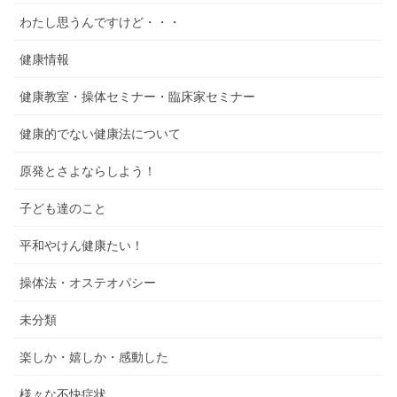
わたし思うんですけど・・・
健康情報
健康教室・操体セミナー・臨床家セミナー
健康的でない健康法について
原発とさよならしよう！
子ども達のこと
平和やけん健康たい！
操体法・オステオパシー
未分類
楽しか・嬉しか・感動した
様々な不快症状