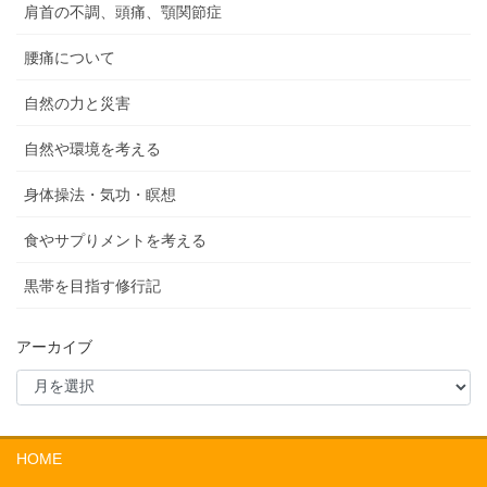
肩首の不調、頭痛、顎関節症
腰痛について
自然の力と災害
自然や環境を考える
身体操法・気功・瞑想
食やサプりメントを考える
黒帯を目指す修行記
アーカイブ
HOME