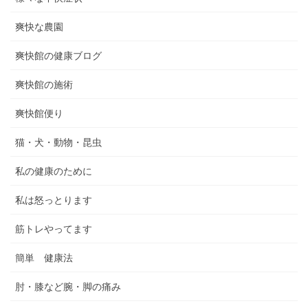
爽快な農園
爽快館の健康ブログ
爽快館の施術
爽快館便り
猫・犬・動物・昆虫
私の健康のために
私は怒っとります
筋トレやってます
簡単 健康法
肘・膝など腕・脚の痛み