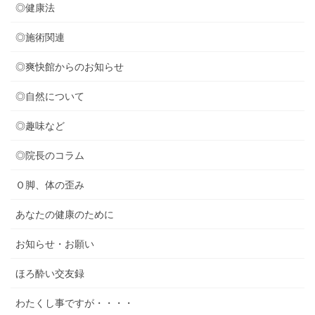
◎健康法
◎施術関連
◎爽快館からのお知らせ
◎自然について
◎趣味など
◎院長のコラム
Ｏ脚、体の歪み
あなたの健康のために
お知らせ・お願い
ほろ酔い交友録
わたくし事ですが・・・・