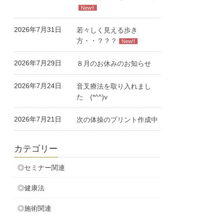
New!!
2026年7月31日
若々しく見える歩き
方・・？？？
New!!
2026年7月29日
８月のお休みのお知らせ
2026年7月24日
音叉療法を取り入れまし
た (*^^)v
2026年7月21日
次の体操のプリント作成中
カテゴリー
◎セミナー関連
◎健康法
◎施術関連