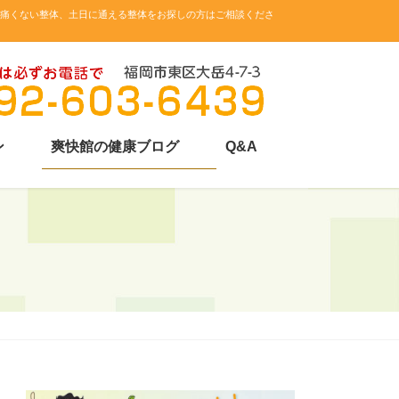
。痛くない整体、土日に通える整体をお探しの方はご相談くださ
ン
爽快館の健康ブログ
Q&A