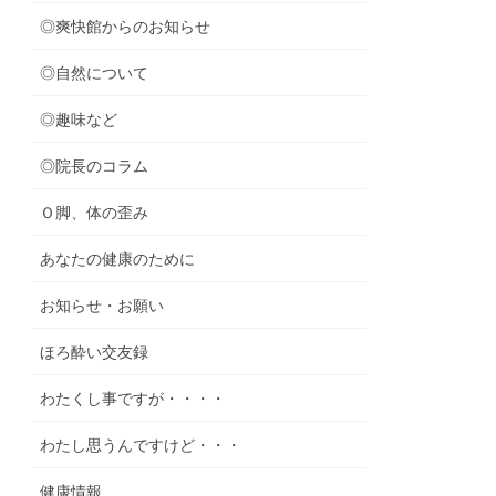
◎爽快館からのお知らせ
◎自然について
◎趣味など
◎院長のコラム
Ｏ脚、体の歪み
あなたの健康のために
お知らせ・お願い
ほろ酔い交友録
わたくし事ですが・・・・
わたし思うんですけど・・・
健康情報