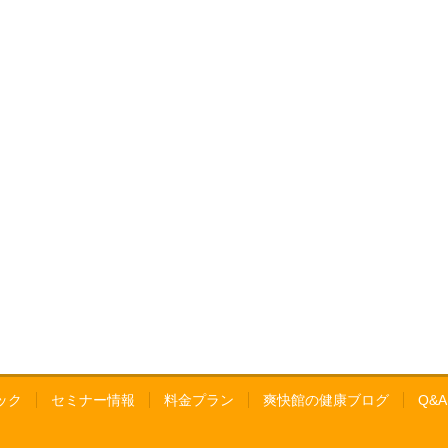
ック
セミナー情報
料金プラン
爽快館の健康ブログ
Q&