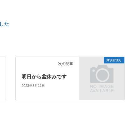
した
爽快館便り
次の記事
明日から盆休みです
2023年8月11日