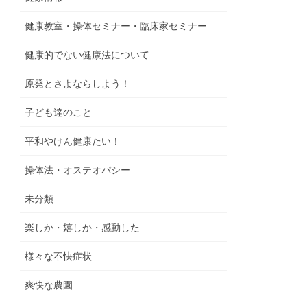
健康教室・操体セミナー・臨床家セミナー
健康的でない健康法について
原発とさよならしよう！
子ども達のこと
平和やけん健康たい！
操体法・オステオパシー
未分類
楽しか・嬉しか・感動した
様々な不快症状
爽快な農園