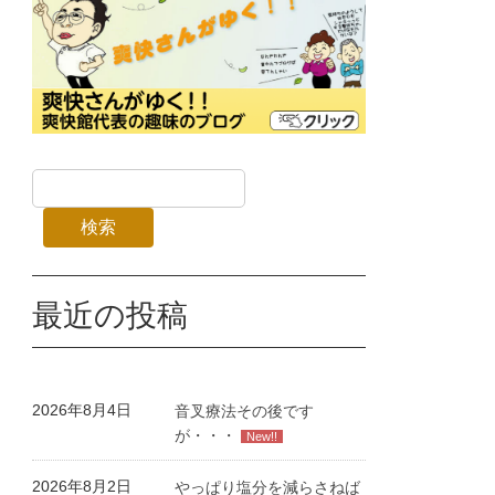
検索
最近の投稿
2026年8月4日
音叉療法その後です
が・・・
New!!
2026年8月2日
やっぱり塩分を減らさねば