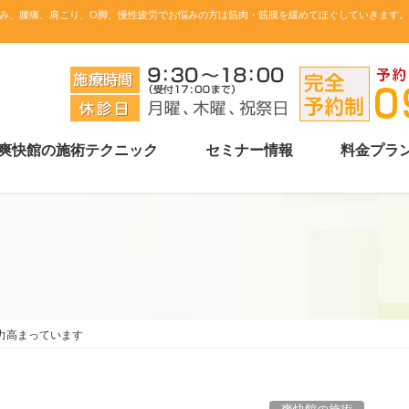
み、腰痛、肩こり、O脚、慢性疲労でお悩みの方は筋肉・筋膜を緩めてほぐしていきます
爽快館の施術テクニック
セミナー情報
料金プラ
力高まっています