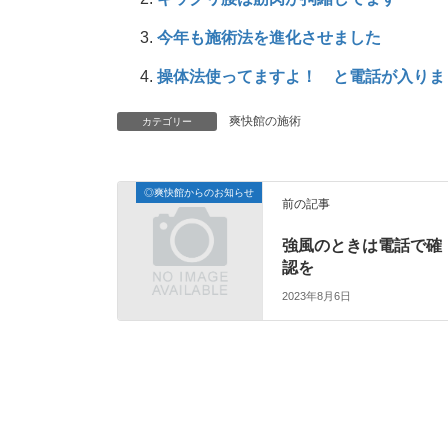
今年も施術法を進化させました
操体法使ってますよ！ と電話が入りま
カテゴリー
爽快館の施術
◎爽快館からのお知らせ
前の記事
強風のときは電話で確
認を
2023年8月6日