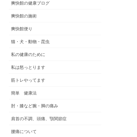
爽快館の健康ブログ
爽快館の施術
爽快館便り
猫・犬・動物・昆虫
私の健康のために
私は怒っとります
筋トレやってます
簡単 健康法
肘・膝など腕・脚の痛み
肩首の不調、頭痛、顎関節症
腰痛について