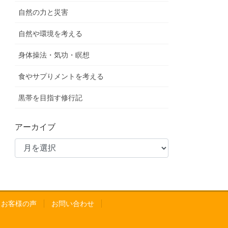
自然の力と災害
自然や環境を考える
身体操法・気功・瞑想
食やサプりメントを考える
黒帯を目指す修行記
アーカイブ
A お客様の声
お問い合わせ