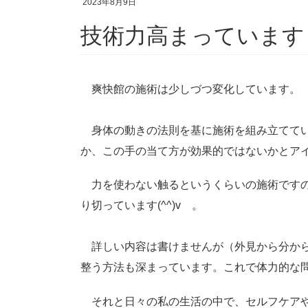
2023年8月9日
技術力高まっています
爽快館の施術は少しづつ変化しています。
身体の動きの法則を基に施術を組み立ててい
か、この手の当て方が効果的ではないかとア
力を使わない触るというくらいの施術ですの
り切っています(^^)v 。
詳しい内容は書けませんが（外見から分から
整う方法も深まっています。これで体力的な
それと日々の私の生活の中で、セルフケアや