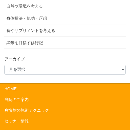
自然や環境を考える
身体操法・気功・瞑想
食やサプりメントを考える
黒帯を目指す修行記
アーカイブ
HOME
当院のご案内
爽快館の施術テクニック
セミナー情報