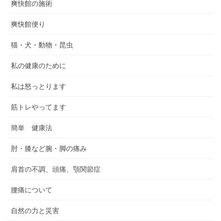
爽快館の施術
爽快館便り
猫・犬・動物・昆虫
私の健康のために
私は怒っとります
筋トレやってます
簡単 健康法
肘・膝など腕・脚の痛み
肩首の不調、頭痛、顎関節症
腰痛について
自然の力と災害