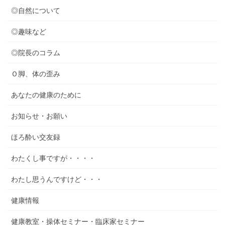
◎自然について
◎趣味など
◎院長のコラム
Ｏ脚、体の歪み
あなたの健康のために
お知らせ・お願い
ほろ酔い交友録
わたくし事ですが・・・・
わたし思うんですけど・・・
健康情報
健康教室・操体セミナー・臨床家セミナー