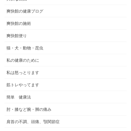
爽快館の健康ブログ
爽快館の施術
爽快館便り
猫・犬・動物・昆虫
私の健康のために
私は怒っとります
筋トレやってます
簡単 健康法
肘・膝など腕・脚の痛み
肩首の不調、頭痛、顎関節症