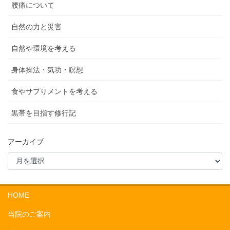
腰痛について
自然の力と災害
自然や環境を考える
身体操法・気功・瞑想
食やサプりメントを考える
黒帯を目指す修行記
アーカイブ
HOME
当院のご案内