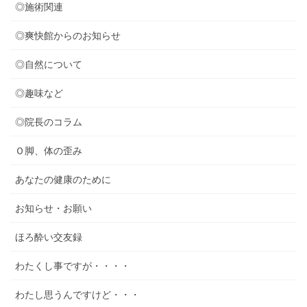
◎施術関連
◎爽快館からのお知らせ
◎自然について
◎趣味など
◎院長のコラム
Ｏ脚、体の歪み
あなたの健康のために
お知らせ・お願い
ほろ酔い交友録
わたくし事ですが・・・・
わたし思うんですけど・・・