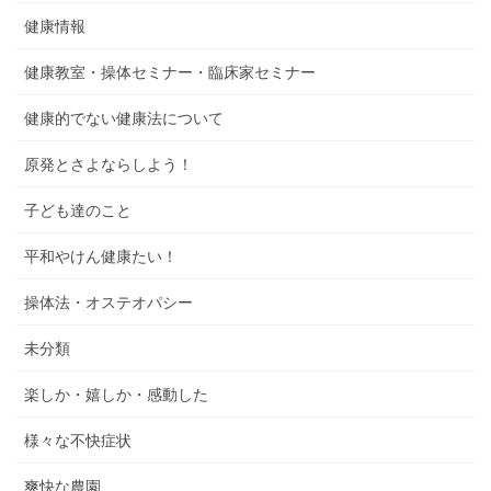
健康情報
健康教室・操体セミナー・臨床家セミナー
健康的でない健康法について
原発とさよならしよう！
子ども達のこと
平和やけん健康たい！
操体法・オステオパシー
未分類
楽しか・嬉しか・感動した
様々な不快症状
爽快な農園