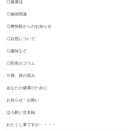
◎健康法
◎施術関連
◎爽快館からのお知らせ
◎自然について
◎趣味など
◎院長のコラム
Ｏ脚、体の歪み
あなたの健康のために
お知らせ・お願い
ほろ酔い交友録
わたくし事ですが・・・・