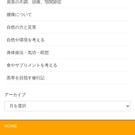
肩首の不調、頭痛、顎関節症
腰痛について
自然の力と災害
自然や環境を考える
身体操法・気功・瞑想
食やサプりメントを考える
黒帯を目指す修行記
アーカイブ
HOME