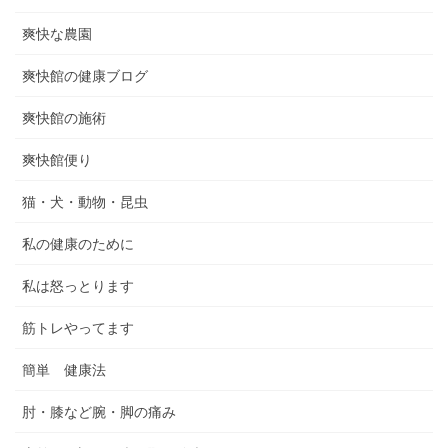
爽快な農園
爽快館の健康ブログ
爽快館の施術
爽快館便り
猫・犬・動物・昆虫
私の健康のために
私は怒っとります
筋トレやってます
簡単 健康法
肘・膝など腕・脚の痛み