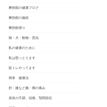
爽快館の健康ブログ
爽快館の施術
爽快館便り
猫・犬・動物・昆虫
私の健康のために
私は怒っとります
筋トレやってます
簡単 健康法
肘・膝など腕・脚の痛み
肩首の不調、頭痛、顎関節症