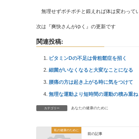
無理せずボチボチと鍛えれば体は変わっていくん
次は『爽快さんがゆく』の更新です
関連投稿:
ビタミンDの不足は骨粗鬆症を招く
細菌がいなくなると大変なことになる
腰痛の方は起き上がる時に気をつけて
無理な運動より短時間の運動の積み重ね
カテゴリー
あなたの健康のために
私の健康のために
前の記事