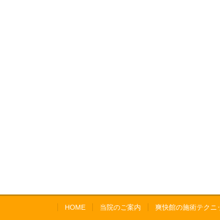
HOME
当院のご案内
爽快館の施術テクニ