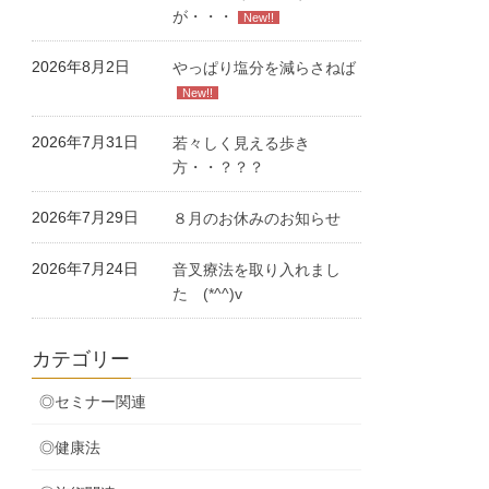
が・・・
New!!
2026年8月2日
やっぱり塩分を減らさねば
New!!
2026年7月31日
若々しく見える歩き
方・・？？？
2026年7月29日
８月のお休みのお知らせ
2026年7月24日
音叉療法を取り入れまし
た (*^^)v
カテゴリー
◎セミナー関連
◎健康法