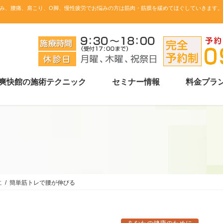
み、腰痛、肩こり、O脚、慢性疲労でお悩みの方は筋肉・筋膜を緩めてほぐしていきます
爽快館の施術テクニック
セミナー情報
料金プラ
に
簡単筋トレで腰が伸びる