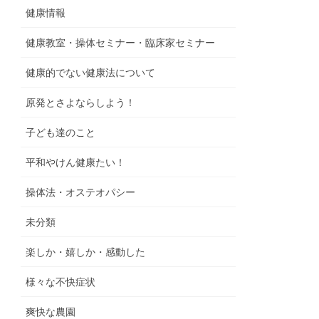
健康情報
健康教室・操体セミナー・臨床家セミナー
健康的でない健康法について
原発とさよならしよう！
子ども達のこと
平和やけん健康たい！
操体法・オステオパシー
未分類
楽しか・嬉しか・感動した
様々な不快症状
爽快な農園