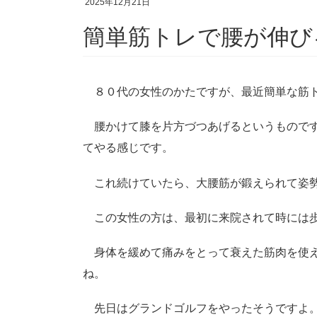
2025年12月21日
簡単筋トレで腰が伸び
８０代の女性のかたですが、最近簡単な筋ト
腰かけて膝を片方づつあげるというものです
てやる感じです。
これ続けていたら、大腰筋が鍛えられて姿
この女性の方は、最初に来院されて時には歩
身体を緩めて痛みをとって衰えた筋肉を使え
ね。
先日はグランドゴルフをやったそうですよ