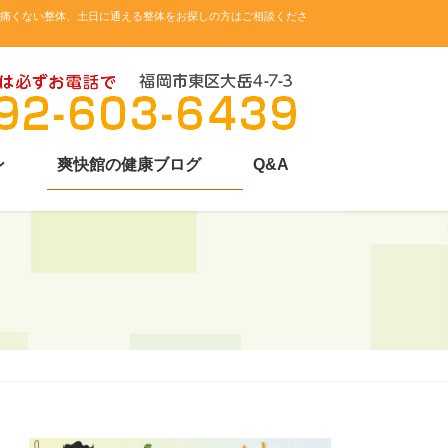
。痛くない整体、土日に通える整体をお探しの方はご相談くださ
ン
爽快館の健康ブログ
Q&A