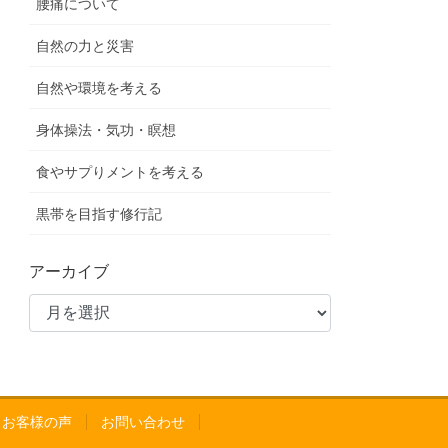
腰痛について
自然の力と災害
自然や環境を考える
身体操法・気功・瞑想
食やサプりメントを考える
黒帯を目指す修行記
アーカイブ
A お客様の声
お問い合わせ