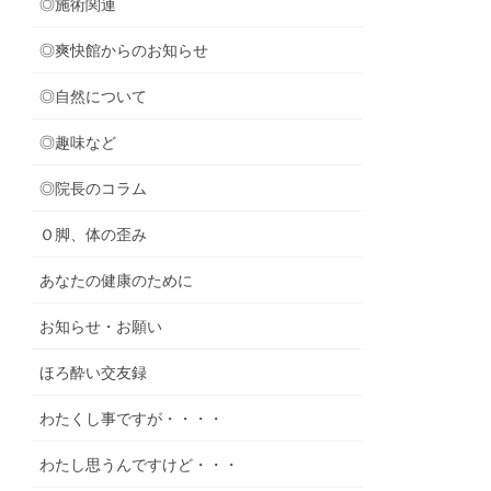
◎施術関連
◎爽快館からのお知らせ
◎自然について
◎趣味など
◎院長のコラム
Ｏ脚、体の歪み
あなたの健康のために
お知らせ・お願い
ほろ酔い交友録
わたくし事ですが・・・・
わたし思うんですけど・・・