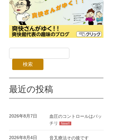
検索
最近の投稿
2026年8月7日
血圧のコントロールはバッ
チリ
New!!
2026年8月4日
音叉療法その後です