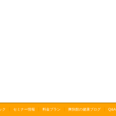
ック
セミナー情報
料金プラン
爽快館の健康ブログ
Q&