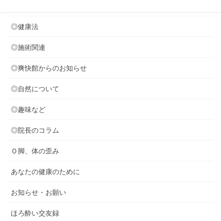
◎セミナー関連
◎健康法
◎施術関連
◎爽快館からのお知らせ
◎自然について
◎趣味など
◎院長のコラム
Ｏ脚、体の歪み
あなたの健康のために
お知らせ・お願い
ほろ酔い交友録