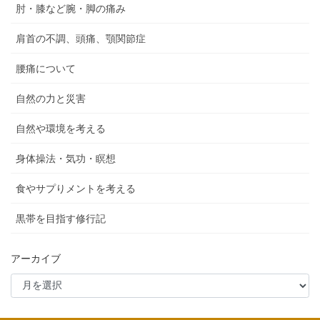
肘・膝など腕・脚の痛み
肩首の不調、頭痛、顎関節症
腰痛について
自然の力と災害
自然や環境を考える
身体操法・気功・瞑想
食やサプりメントを考える
黒帯を目指す修行記
アーカイブ