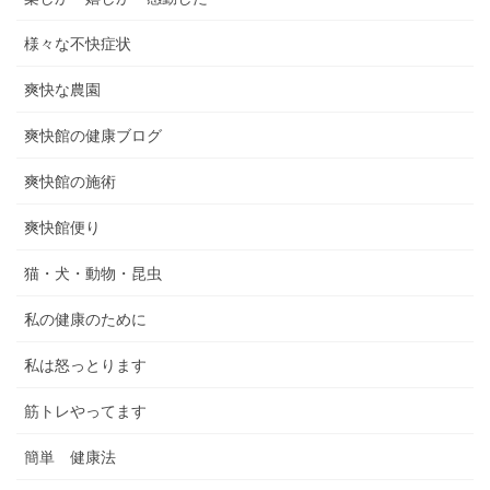
様々な不快症状
爽快な農園
爽快館の健康ブログ
爽快館の施術
爽快館便り
猫・犬・動物・昆虫
私の健康のために
私は怒っとります
筋トレやってます
簡単 健康法