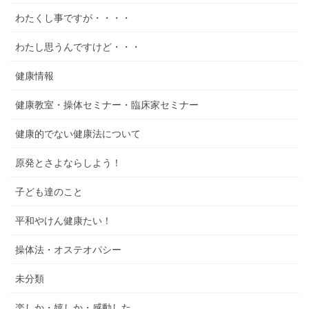
わたくし事ですが・・・・
わたし思うんですけど・・・
健康情報
健康教室・操体セミナー・臨床家セミナー
健康的でない健康法について
原発とさよならしよう！
子ども達のこと
平和やけん健康たい！
操体法・オステオパシー
未分類
楽しか・嬉しか・感動した