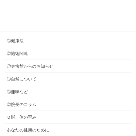
カテゴリー
◎セミナー関連
◎健康法
◎施術関連
◎爽快館からのお知らせ
◎自然について
◎趣味など
◎院長のコラム
Ｏ脚、体の歪み
あなたの健康のために