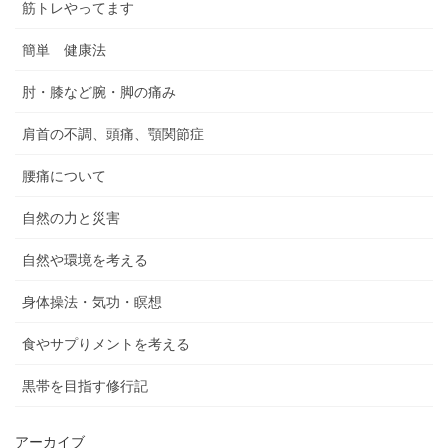
筋トレやってます
簡単 健康法
肘・膝など腕・脚の痛み
肩首の不調、頭痛、顎関節症
腰痛について
自然の力と災害
自然や環境を考える
身体操法・気功・瞑想
食やサプりメントを考える
黒帯を目指す修行記
アーカイブ