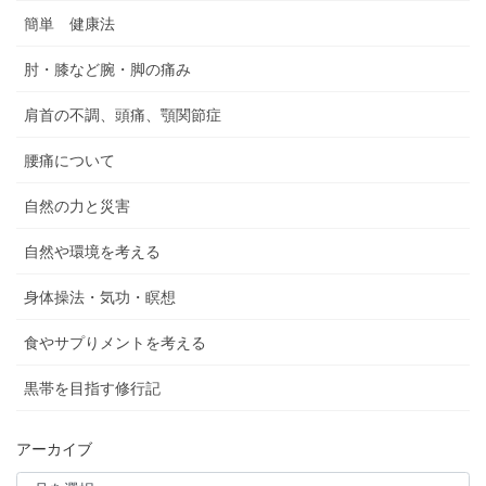
簡単 健康法
肘・膝など腕・脚の痛み
肩首の不調、頭痛、顎関節症
腰痛について
自然の力と災害
自然や環境を考える
身体操法・気功・瞑想
食やサプりメントを考える
黒帯を目指す修行記
アーカイブ