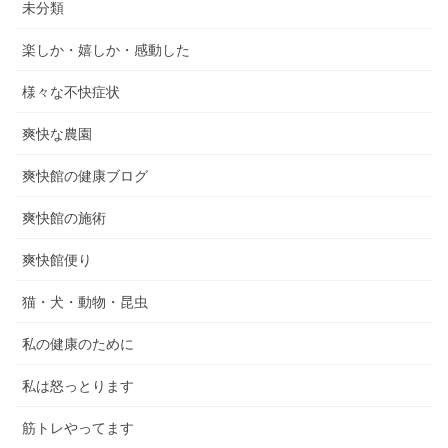
未分類
楽しか・嬉しか・感動した
様々な不快症状
爽快な農園
爽快館の健康ブログ
爽快館の施術
爽快館便り
猫・犬・動物・昆虫
私の健康のために
私は怒っとります
筋トレやってます