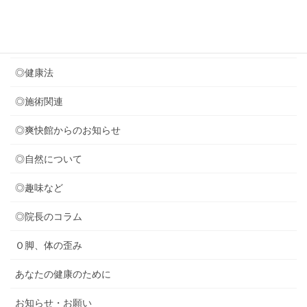
カテゴリー
◎セミナー関連
◎健康法
◎施術関連
◎爽快館からのお知らせ
◎自然について
◎趣味など
◎院長のコラム
Ｏ脚、体の歪み
あなたの健康のために
お知らせ・お願い