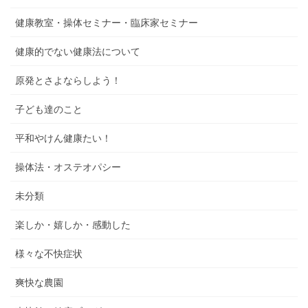
健康教室・操体セミナー・臨床家セミナー
健康的でない健康法について
原発とさよならしよう！
子ども達のこと
平和やけん健康たい！
操体法・オステオパシー
未分類
楽しか・嬉しか・感動した
様々な不快症状
爽快な農園