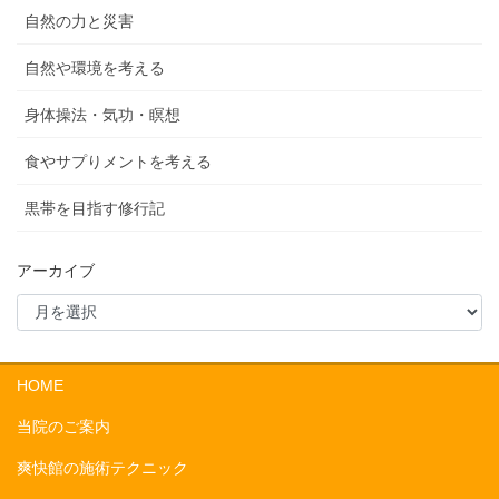
自然の力と災害
自然や環境を考える
身体操法・気功・瞑想
食やサプりメントを考える
黒帯を目指す修行記
アーカイブ
HOME
当院のご案内
爽快館の施術テクニック