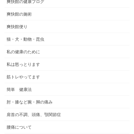
爽快館の健康ブログ
爽快館の施術
爽快館便り
猫・犬・動物・昆虫
私の健康のために
私は怒っとります
筋トレやってます
簡単 健康法
肘・膝など腕・脚の痛み
肩首の不調、頭痛、顎関節症
腰痛について