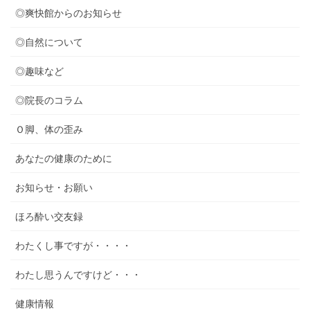
◎爽快館からのお知らせ
◎自然について
◎趣味など
◎院長のコラム
Ｏ脚、体の歪み
あなたの健康のために
お知らせ・お願い
ほろ酔い交友録
わたくし事ですが・・・・
わたし思うんですけど・・・
健康情報