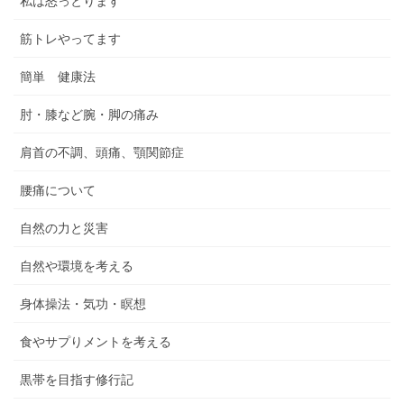
私は怒っとります
筋トレやってます
簡単 健康法
肘・膝など腕・脚の痛み
肩首の不調、頭痛、顎関節症
腰痛について
自然の力と災害
自然や環境を考える
身体操法・気功・瞑想
食やサプりメントを考える
黒帯を目指す修行記