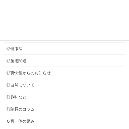
2026年7月29日
８月のお休みのお知らせ
カテゴリー
◎セミナー関連
◎健康法
◎施術関連
◎爽快館からのお知らせ
◎自然について
◎趣味など
◎院長のコラム
Ｏ脚、体の歪み