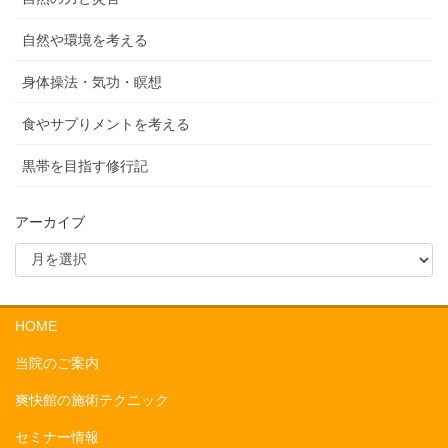
自然や環境を考える
身体操法・気功・瞑想
食やサプりメントを考える
黒帯を目指す修行記
アーカイブ
HOME
当院のご案内
爽快館の施術テクニック
セミナー情報