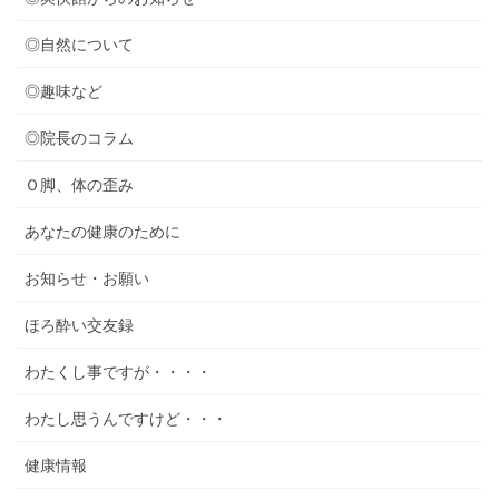
◎自然について
◎趣味など
◎院長のコラム
Ｏ脚、体の歪み
あなたの健康のために
お知らせ・お願い
ほろ酔い交友録
わたくし事ですが・・・・
わたし思うんですけど・・・
健康情報