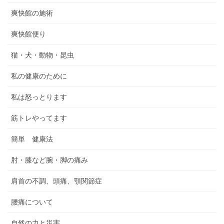
爽快館の施術
爽快館便り
猫・犬・動物・昆虫
私の健康のために
私は怒っとります
筋トレやってます
簡単 健康法
肘・膝など腕・脚の痛み
肩首の不調、頭痛、顎関節症
腰痛について
自然の力と災害