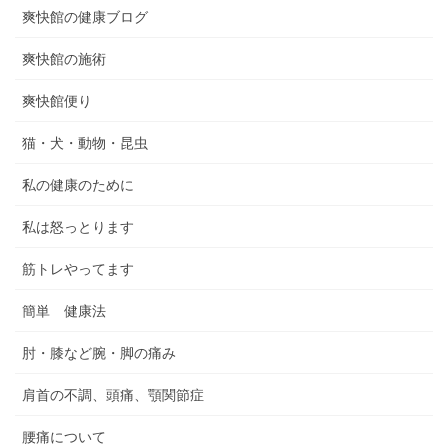
爽快館の健康ブログ
爽快館の施術
爽快館便り
猫・犬・動物・昆虫
私の健康のために
私は怒っとります
筋トレやってます
簡単 健康法
肘・膝など腕・脚の痛み
肩首の不調、頭痛、顎関節症
腰痛について