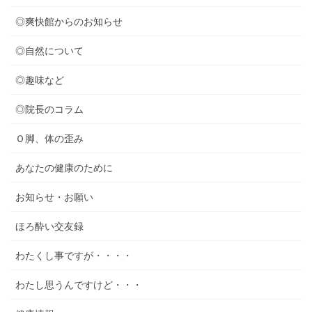
◎爽快館からのお知らせ
◎自然について
◎趣味など
◎院長のコラム
Ｏ脚、体の歪み
あなたの健康のために
お知らせ・お願い
ほろ酔い交友録
わたくし事ですが・・・・
わたし思うんですけど・・・