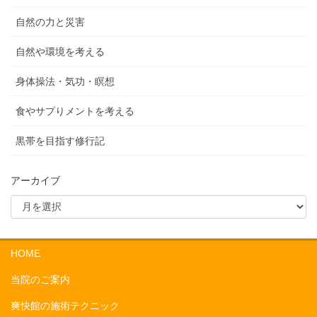
自然の力と災害
自然や環境を考える
身体操法・気功・瞑想
食やサプりメントを考える
黒帯を目指す修行記
アーカイブ
HOME
当院のご案内
爽快館の施術テクニック