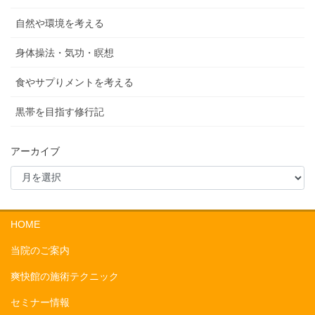
自然や環境を考える
身体操法・気功・瞑想
食やサプりメントを考える
黒帯を目指す修行記
アーカイブ
HOME
当院のご案内
爽快館の施術テクニック
セミナー情報