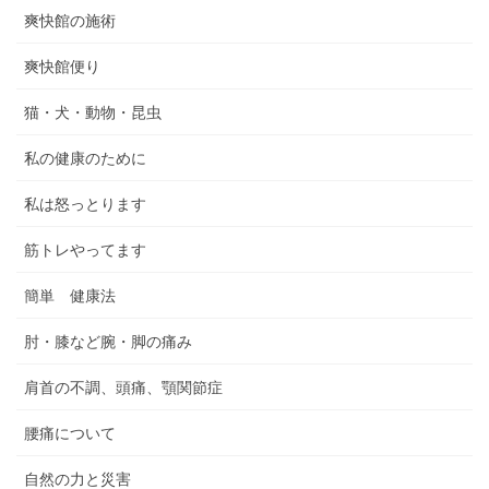
爽快館の施術
爽快館便り
猫・犬・動物・昆虫
私の健康のために
私は怒っとります
筋トレやってます
簡単 健康法
肘・膝など腕・脚の痛み
肩首の不調、頭痛、顎関節症
腰痛について
自然の力と災害