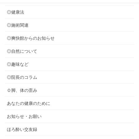
◎健康法
◎施術関連
◎爽快館からのお知らせ
◎自然について
◎趣味など
◎院長のコラム
Ｏ脚、体の歪み
あなたの健康のために
お知らせ・お願い
ほろ酔い交友録