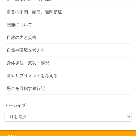
肩首の不調、頭痛、顎関節症
腰痛について
自然の力と災害
自然や環境を考える
身体操法・気功・瞑想
食やサプりメントを考える
黒帯を目指す修行記
アーカイブ