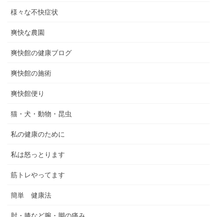
様々な不快症状
爽快な農園
爽快館の健康ブログ
爽快館の施術
爽快館便り
猫・犬・動物・昆虫
私の健康のために
私は怒っとります
筋トレやってます
簡単 健康法
肘・膝など腕・脚の痛み