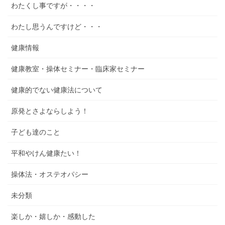
わたくし事ですが・・・・
わたし思うんですけど・・・
健康情報
健康教室・操体セミナー・臨床家セミナー
健康的でない健康法について
原発とさよならしよう！
子ども達のこと
平和やけん健康たい！
操体法・オステオパシー
未分類
楽しか・嬉しか・感動した