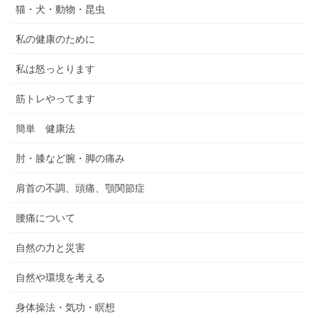
猫・犬・動物・昆虫
私の健康のために
私は怒っとります
筋トレやってます
簡単 健康法
肘・膝など腕・脚の痛み
肩首の不調、頭痛、顎関節症
腰痛について
自然の力と災害
自然や環境を考える
身体操法・気功・瞑想