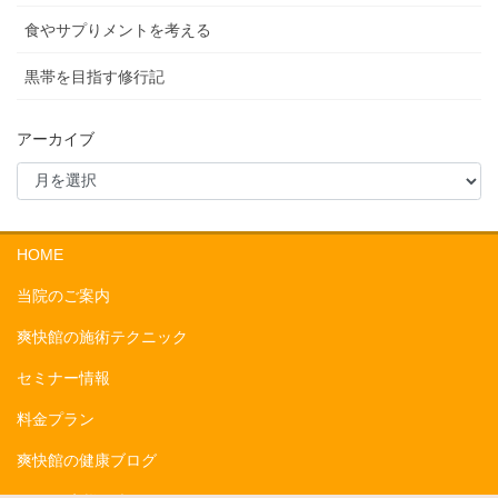
食やサプりメントを考える
黒帯を目指す修行記
アーカイブ
HOME
当院のご案内
爽快館の施術テクニック
セミナー情報
料金プラン
爽快館の健康ブログ