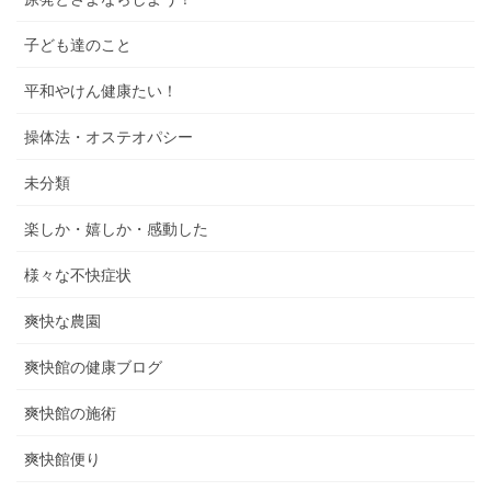
子ども達のこと
平和やけん健康たい！
操体法・オステオパシー
未分類
楽しか・嬉しか・感動した
様々な不快症状
爽快な農園
爽快館の健康ブログ
爽快館の施術
爽快館便り