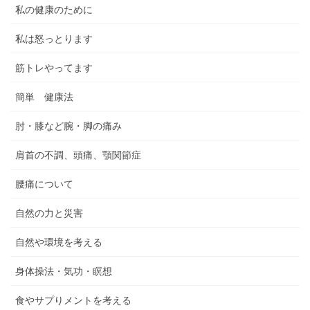
私の健康のために
私は怒っとります
筋トレやってます
簡単 健康法
肘・膝など腕・脚の痛み
肩首の不調、頭痛、顎関節症
腰痛について
自然の力と災害
自然や環境を考える
身体操法・気功・瞑想
食やサプりメントを考える