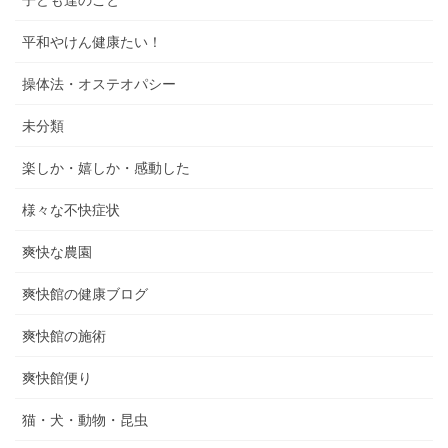
平和やけん健康たい！
操体法・オステオパシー
未分類
楽しか・嬉しか・感動した
様々な不快症状
爽快な農園
爽快館の健康ブログ
爽快館の施術
爽快館便り
猫・犬・動物・昆虫